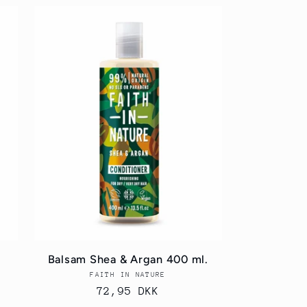
Balsam Shea & Argan 400 ml.
FAITH IN NATURE
Forhandler:
Normalpris
72,95 DKK