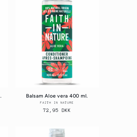
.
Balsam Aloe vera 400 ml.
FAITH IN NATURE
Forhandler:
Normalpris
72,95 DKK