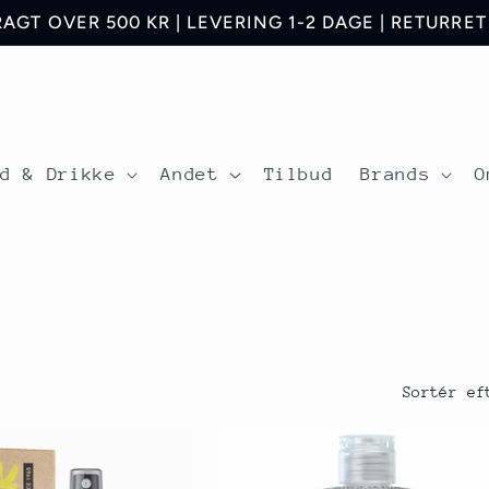
RAGT OVER 500 KR | LEVERING 1-2 DAGE | RETURRET 
ad & Drikke
Andet
Tilbud
Brands
O
Sortér ef