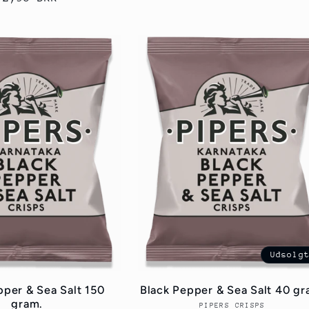
Udsolg
pper & Sea Salt 150
Black Pepper & Sea Salt 40 gr
gram.
PIPERS CRISPS
Forhandler: