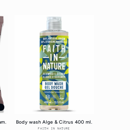
t
am.
Body wash Alge & Citrus 400 ml.
FAITH IN NATURE
Forhandler: